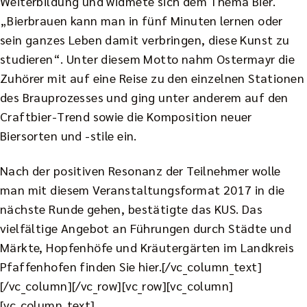
Weiterbildung und widmete sich dem Thema Bier.
„Bierbrauen kann man in fünf Minuten lernen oder
sein ganzes Leben damit verbringen, diese Kunst zu
studieren“. Unter diesem Motto nahm Ostermayr die
Zuhörer mit auf eine Reise zu den einzelnen Stationen
des Brauprozesses und ging unter anderem auf den
Craftbier-Trend sowie die Komposition neuer
Biersorten und -stile ein.
Nach der positiven Resonanz der Teilnehmer wolle
man mit diesem Veranstaltungsformat 2017 in die
nächste Runde gehen, bestätigte das KUS. Das
vielfältige Angebot an Führungen durch Städte und
Märkte, Hopfenhöfe und Kräutergärten im Landkreis
Pfaffenhofen finden Sie
hier
.[/vc_column_text]
[/vc_column][/vc_row][vc_row][vc_column]
[vc_column_text]