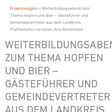
Erlebnisregion
»
Weiterbildungsabend zum
Thema Hopfen und Bier – Gästeführer und
Gemeindevertreter aus dem Landkreis
Pfaffenhofen vertiefen ihre Kenntnisse
WEITERBILDUNGSABE
ZUM THEMA HOPFEN
UND BIER –
GÄSTEFÜHRER UND
GEMEINDEVERTRETER
AUS DEM LANDKREIS