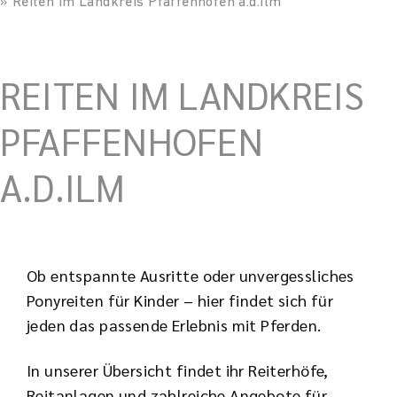
»
Reiten im Landkreis Pfaffenhofen a.d.Ilm
REITEN IM LANDKREIS
PFAFFENHOFEN
A.D.ILM
Ob entspannte Ausritte oder unvergessliches
Ponyreiten für Kinder – hier findet sich für
jeden das passende Erlebnis mit Pferden.
In unserer Übersicht findet ihr Reiterhöfe,
Reitanlagen und zahlreiche Angebote für