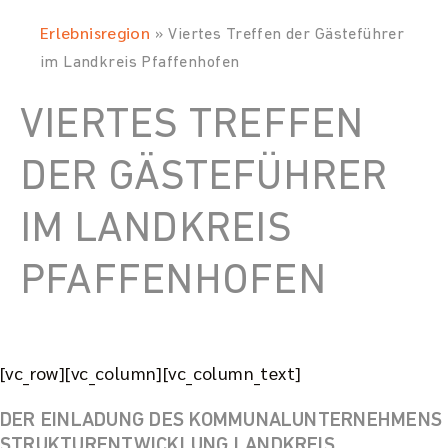
Erlebnisregion
»
Viertes Treffen der Gästeführer
im Landkreis Pfaffenhofen
VIERTES TREFFEN
DER GÄSTEFÜHRER
IM LANDKREIS
PFAFFENHOFEN
[vc_row][vc_column][vc_column_text]
DER EINLADUNG DES KOMMUNALUNTERNEHMENS
STRUKTURENTWICKLUNG LANDKREIS