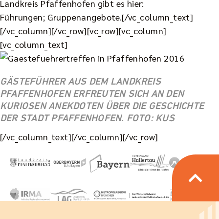
Landkreis Pfaffenhofen gibt es hier:
Führungen;
Gruppenangebote
.[/vc_column_text]
[/vc_column][/vc_row][vc_row][vc_column]
[vc_column_text]
GÄSTEFÜHRER AUS DEM LANDKREIS
PFAFFENHOFEN ERFREUTEN SICH AN DEN
KURIOSEN ANEKDOTEN ÜBER DIE GESCHICHTE
DER STADT PFAFFENHOFEN. FOTO: KUS
[/vc_column_text][/vc_column][/vc_row]