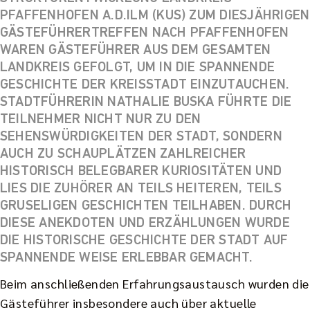
PFAFFENHOFEN A.D.ILM (KUS) ZUM DIESJÄHRIGEN
GÄSTEFÜHRERTREFFEN NACH PFAFFENHOFEN
WAREN GÄSTEFÜHRER AUS DEM GESAMTEN
LANDKREIS GEFOLGT, UM IN DIE SPANNENDE
GESCHICHTE DER KREISSTADT EINZUTAUCHEN.
STADTFÜHRERIN NATHALIE BUSKA FÜHRTE DIE
TEILNEHMER NICHT NUR ZU DEN
SEHENSWÜRDIGKEITEN DER STADT, SONDERN
AUCH ZU SCHAUPLÄTZEN ZAHLREICHER
HISTORISCH BELEGBARER KURIOSITÄTEN UND
LIES DIE ZUHÖRER AN TEILS HEITEREN, TEILS
GRUSELIGEN GESCHICHTEN TEILHABEN. DURCH
DIESE ANEKDOTEN UND ERZÄHLUNGEN WURDE
DIE HISTORISCHE GESCHICHTE DER STADT AUF
SPANNENDE WEISE ERLEBBAR GEMACHT.
Beim anschließenden Erfahrungsaustausch wurden die
Gästeführer insbesondere auch über aktuelle