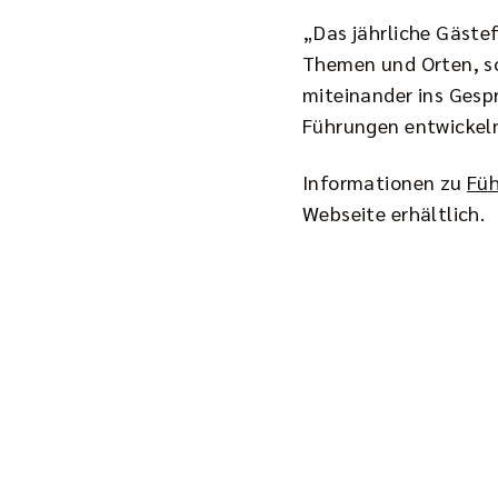
„Das jährliche Gästef
Themen und Orten, s
miteinander ins Gesp
Führungen entwickeln
Informationen zu
Fü
Webseite erhältlich.