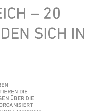
ICH – 20
DEN SICH IN
REN
TIEREN DIE
N ÜBER DIE B
RGANISIERT D