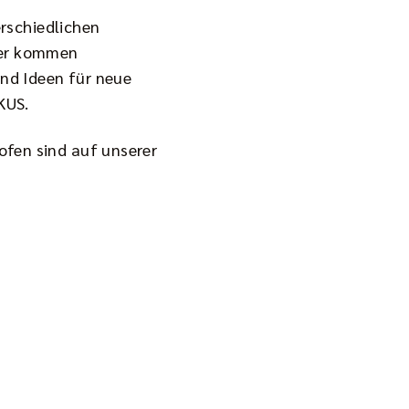
erschiedlichen
rer kommen
nd Ideen für neue
KUS.
ofen sind auf unserer