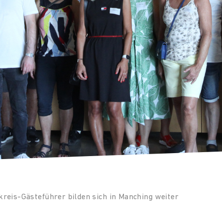
reis-Gästeführer bilden sich in Manching weiter