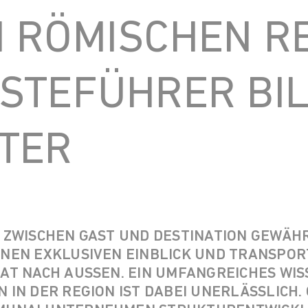
 RÖMISCHEN RE
STEFÜHRER BIL
TER
 ZWISCHEN GAST UND DESTINATION GEWÄH
NEN EXKLUSIVEN EINBLICK UND TRANSPOR
T NACH AUSSEN. EIN UMFANGREICHES WISSE
N DER REGION IST DABEI UNERLÄSSLICH. O