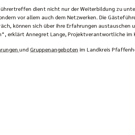
ührertreffen dient nicht nur der Weiterbildung zu unt
ondern vor allem auch dem Netzwerken. Die Gästefüh
räch, können sich über ihre Erfahrungen austauschen u
“, erklärt Annegret Lange, Projektverantwortliche im 
hrungen
und
Gruppenangeboten
im Landkreis Pfaffenh