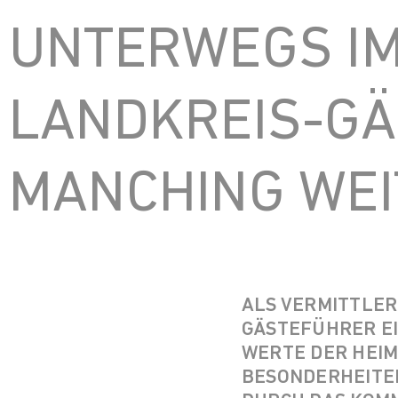
UNTERWEGS IM
LANDKREIS-GÄ
MANCHING WEI
ALS VERMITTLER
GÄSTEFÜHRER EI
WERTE DER HEIMA
ESONDERHEITEN I