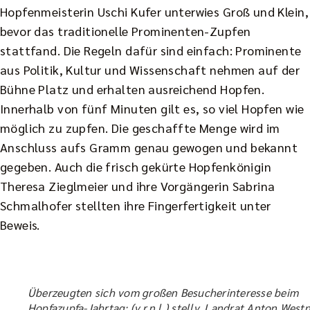
Hopfenmeisterin Uschi Kufer unterwies Groß und Klein,
bevor das traditionelle Prominenten-Zupfen
stattfand. Die Regeln dafür sind einfach: Prominente
aus Politik, Kultur und Wissenschaft nehmen auf der
Bühne Platz und erhalten ausreichend Hopfen.
Innerhalb von fünf Minuten gilt es, so viel Hopfen wie
möglich zu zupfen. Die geschaffte Menge wird im
Anschluss aufs Gramm genau gewogen und bekannt
gegeben. Auch die frisch gekürte Hopfenkönigin
Theresa Zieglmeier und ihre Vorgängerin Sabrina
Schmalhofer stellten ihre Fingerfertigkeit unter
Beweis.
Überzeugten sich vom großen Besucherinteresse beim
Hopfazupfa-Jahrtag: (v.r.n.l.) stellv. Landrat Anton Westn