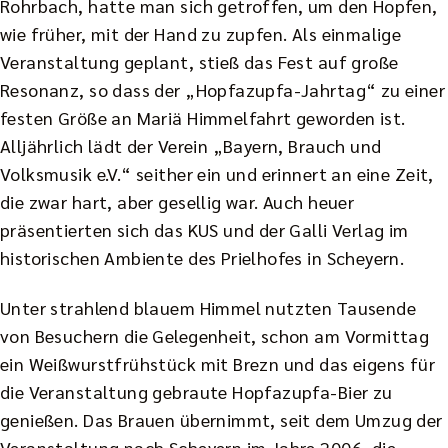
Rohrbach, hatte man sich getroffen, um den Hopfen,
wie früher, mit der Hand zu zupfen. Als einmalige
Veranstaltung geplant, stieß das Fest auf große
Resonanz, so dass der „Hopfazupfa-Jahrtag“ zu einer
festen Größe an Mariä Himmelfahrt geworden ist.
Alljährlich lädt der Verein „Bayern, Brauch und
Volksmusik e.V.“ seither ein und erinnert an eine Zeit,
die zwar hart, aber gesellig war. Auch heuer
präsentierten sich das KUS und der Galli Verlag im
historischen Ambiente des Prielhofes in Scheyern.
Unter strahlend blauem Himmel nutzten Tausende
von Besuchern die Gelegenheit, schon am Vormittag
ein Weißwurstfrühstück mit Brezn und das eigens für
die Veranstaltung gebraute Hopfazupfa-Bier zu
genießen. Das Brauen übernimmt, seit dem Umzug der
Veranstaltung nach Scheyern im Jahre 2006, die