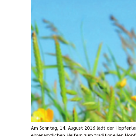
Am Sonntag, 14. August 2016 lädt der Hopfenlan
ehrenamtlichen Helfern zum traditionellen Hopf