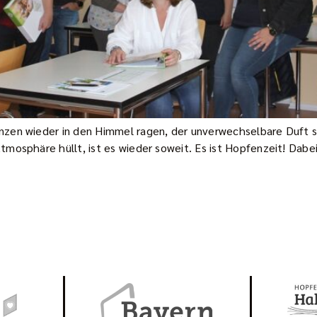
zen wieder in den Himmel ragen, der unverwechselbare Duft si
mosphäre hüllt, ist es wieder soweit. Es ist Hopfenzeit! Dabei