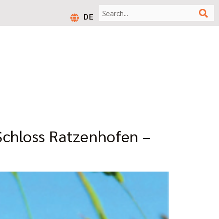
DE
Schloss Ratzenhofen –