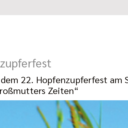
zupferfest
f dem 22. Hopfenzupferfest am 
roßmutters Zeiten“