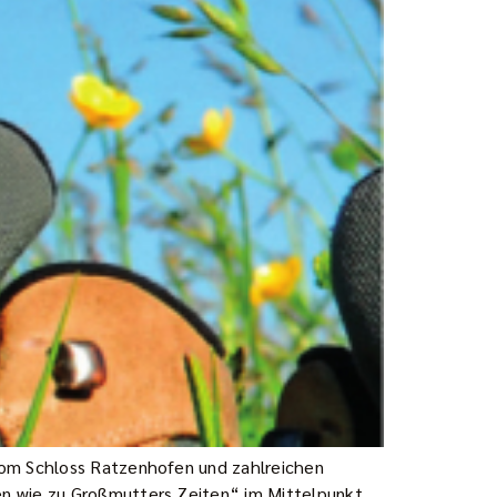
vom Schloss Ratzenhofen und zahlreichen
en wie zu Großmutters Zeiten“ im Mittelpunkt.