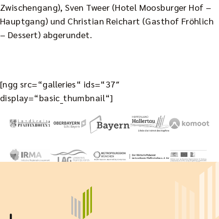
Zwischengang), Sven Tweer (Hotel Moosburger Hof –
Hauptgang) und Christian Reichart (Gasthof Fröhlich
– Dessert) abgerundet.
[ngg src=“galleries“ ids=“37″
display=“basic_thumbnail“]