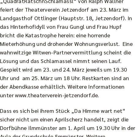
„QuadratRatschnSchlamassl“ von Ralph Wallner
feiert der Theaterverein Jetzendorf am 23. März im
Landgasthof Ottlinger (Hauptstr. 18, Jetzendorf). In
das Hinterhofidyll von Frau Gungl und Frau Hupf
bricht die Katastrophe herein: eine horrende
Mieterhöhung und drohender Wohnungsverlust. Eine
wahnwitzige Witwen-Partnervermittlung scheint die
Lösung und das Schlamassel nimmt seinen Lauf.
Gespielt wird am 23. und 24. März jeweils um 19.30
Uhr und am 25. März um 18 Uhr. Restkarten sind an
der Abendkasse erhältlich. Weitere Informationen
unter
www.theaterverein-jetzendorf.de
.
Dass es sich bei ihrem Stück „Da Himme wart net“
sicher nicht um einen Aprilscherz handelt, zeigt die
Dorfbühne Ilmmünster am 1. April um 19.30 Uhr in der
Aula der Grundschule Ilmmünster. Weitere