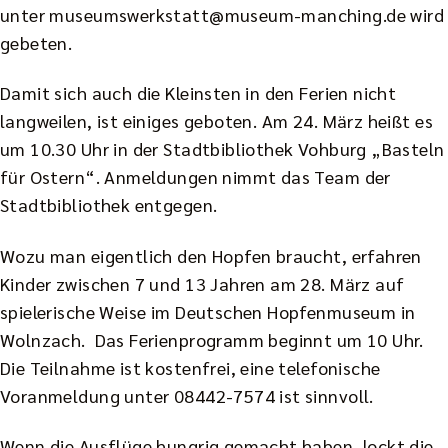
unter
museumswerkstatt@museum-manching.de
wird
gebeten.
Damit sich auch die Kleinsten in den Ferien nicht
langweilen, ist einiges geboten. Am 24. März heißt es
um 10.30 Uhr in der Stadtbibliothek Vohburg „Basteln
für Ostern“. Anmeldungen nimmt das Team der
Stadtbibliothek entgegen.
Wozu man eigentlich den Hopfen braucht, erfahren
Kinder zwischen 7 und 13 Jahren am 28. März auf
spielerische Weise im Deutschen Hopfenmuseum in
Wolnzach. Das Ferienprogramm beginnt um 10 Uhr.
Die Teilnahme ist kostenfrei, eine telefonische
Voranmeldung unter 08442-7574 ist sinnvoll.
Wenn die Ausflüge hungrig gemacht haben, lockt die