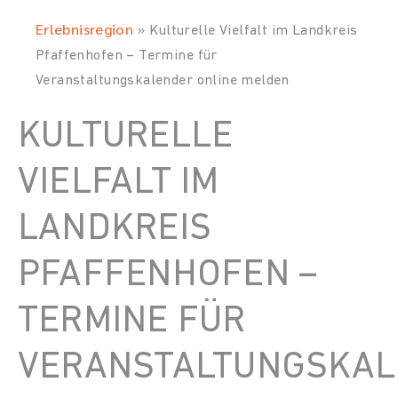
Erlebnisregion
»
Kulturelle Vielfalt im Landkreis
Pfaffenhofen – Termine für
Veranstaltungskalender online melden
KULTURELLE
VIELFALT IM
LANDKREIS
PFAFFENHOFEN –
TERMINE FÜR
VERANSTALTUNGSKA