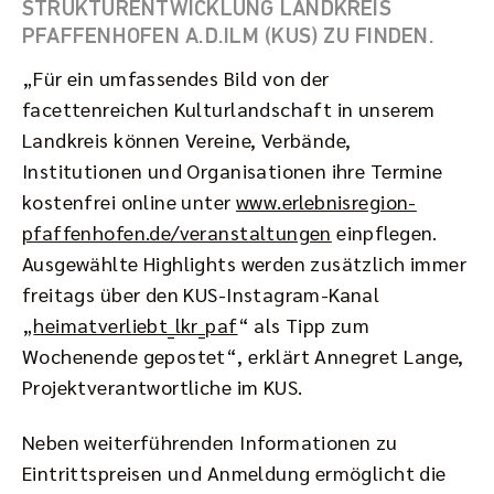
TRUKTURENTWICKLUNG LANDKREIS P
FAFFENHOFEN A.D.ILM (KUS) ZU FINDEN.
„Für ein umfassendes Bild von der
facettenreichen Kulturlandschaft in unserem
Landkreis können Vereine, Verbände,
Institutionen und Organisationen ihre Termine
kostenfrei online unter
www.erlebnisregion-
pfaffenhofen.de/veranstaltungen
einpflegen.
Ausgewählte Highlights werden zusätzlich immer
freitags über den KUS-Instagram-Kanal
„
heimatverliebt_lkr_paf
“ als Tipp zum
Wochenende gepostet“, erklärt Annegret Lange,
Projektverantwortliche im KUS.
Neben weiterführenden Informationen zu
Eintrittspreisen und Anmeldung ermöglicht die