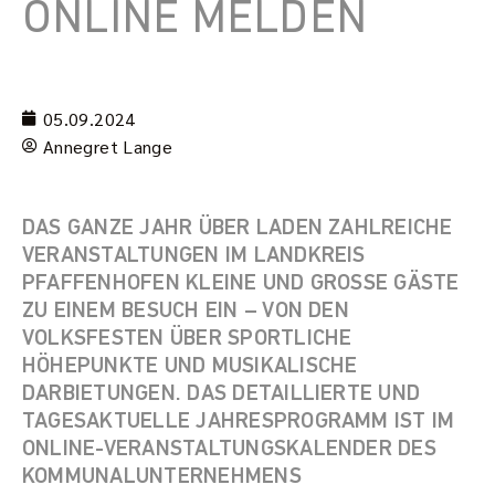
ONLINE MELDEN
05.09.2024
Annegret Lange
DAS GANZE JAHR ÜBER LADEN ZAHLREICHE
VERANSTALTUNGEN IM LANDKREIS
PFAFFENHOFEN KLEINE UND GROSSE GÄSTE Z
U EINEM BESUCH EIN – VON DEN V
OLKSFESTEN ÜBER SPORTLICHE H
ÖHEPUNKTE UND MUSIKALISCHE D
ARBIETUNGEN. DAS DETAILLIERTE UND T
AGESAKTUELLE JAHRESPROGRAMM IST IM O
NLINE-VERANSTALTUNGSKALENDER DES K
OMMUNALUNTERNEHMENS S