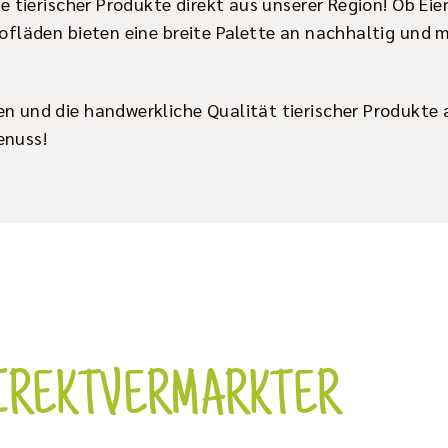
e tierischer Produkte direkt aus unserer Region! Ob Eier
fläden bieten eine breite Palette an nachhaltig und mi
 und die handwerkliche Qualität tierischer Produkte a
enuss!
DIREKTVERMARKTER