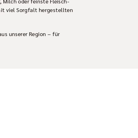
, Milch oder feinste Fleisch-
t viel Sorgfalt hergestellten
us unserer Region – für