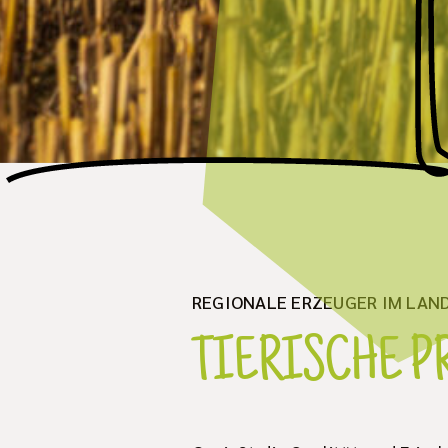
REGIONALE ERZEUGER IM LAND
TIERISCHE P