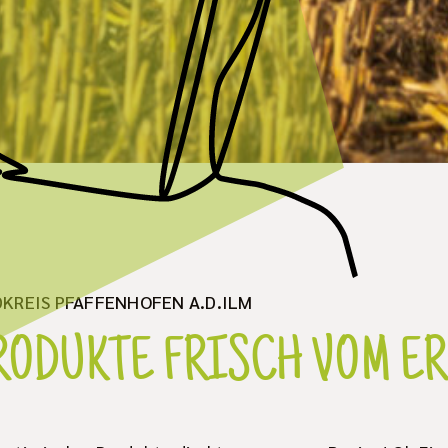
KREIS PFAFFENHOFEN A.D.ILM
RODUKTE FRISCH VOM E