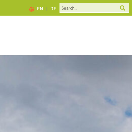
EN
DE