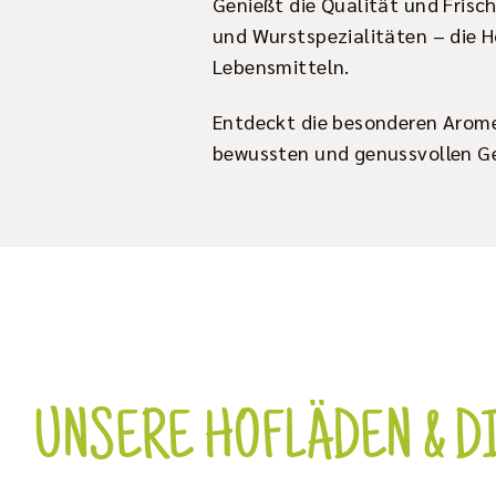
Genießt die Qualität und Frisch
und Wurstspezialitäten – die Ho
Lebensmitteln.
Entdeckt die besonderen Aromen
bewussten und genussvollen G
UNSERE HOFLÄDEN & 