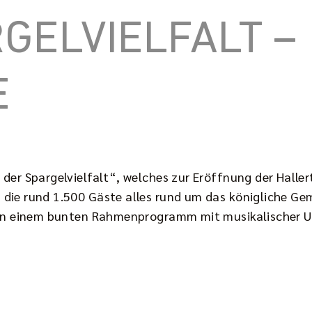
GELVIELFALT –
E
der Spargelvielfalt“, welches zur Eröffnung der Halle
die rund 1.500 Gäste alles rund um das königliche Gem
d an einem bunten Rahmenprogramm mit musikalischer 