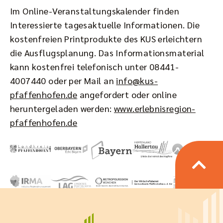
Im Online-Veranstaltungskalender finden
Interessierte tagesaktuelle Informationen. Die
kostenfreien Printprodukte des KUS erleichtern
die Ausflugsplanung. Das Informationsmaterial
kann kostenfrei telefonisch unter 08441-
4007440 oder per Mail an
info@kus-
pfaffenhofen.de
angefordert oder online
heruntergeladen werden:
www.erlebnisregion-
pfaffenhofen.de