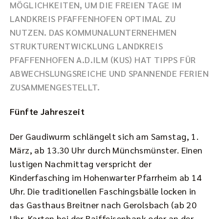
MÖGLICHKEITEN, UM DIE FREIEN TAGE IM
LANDKREIS PFAFFENHOFEN OPTIMAL ZU
NUTZEN. DAS KOMMUNALUNTERNEHMEN
STRUKTURENTWICKLUNG LANDKREIS
PFAFFENHOFEN A.D.ILM (KUS) HAT TIPPS FÜR
ABWECHSLUNGSREICHE UND SPANNENDE FERIEN
ZUSAMMENGESTELLT.
Fünfte Jahreszeit
Der Gaudiwurm schlängelt sich am Samstag, 1.
März, ab 13.30 Uhr durch Münchsmünster. Einen
lustigen Nachmittag verspricht der
Kinderfasching im Hohenwarter Pfarrheim ab 14
Uhr. Die traditionellen Faschingsbälle locken in
das Gasthaus Breitner nach Gerolsbach (ab 20
Uhr, Karten bei der Raiffeisenbank oder an der