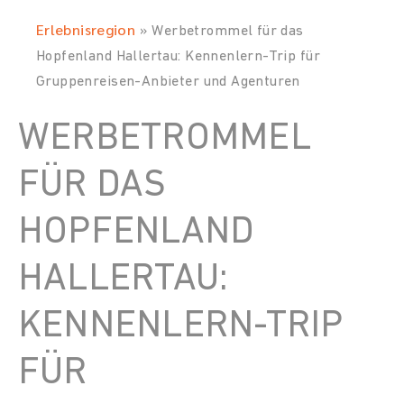
Erlebnisregion
»
Werbetrommel für das
Hopfenland Hallertau: Kennenlern-Trip für
Gruppenreisen-Anbieter und Agenturen
WERBETROMMEL
FÜR DAS
HOPFENLAND
HALLERTAU:
KENNENLERN-TRIP
FÜR