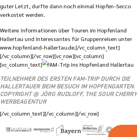
guter Letzt, durfte dann noch einmal Hopfen-Secco
verkostet werden.
Weitere Informationen über Touren im Hopfenland
Hallertau und Interessantes für Gruppenreisen unter
www.hopfenland-hallertau.de
.[/vc_column_text]
[/vc_column][/vc_row][vc_row][vc_column]
[vc_column_text]
TEILNEHMER DES ERSTEN FAM-TRIP DURCH DIE
HALLERTAUER BEIM BESUCH IM HOPFENGARTEN.
COPYRIGHT @ JÖRG RUDLOFF, THE SOUR CHERRY
WERBEAGENTUR
[/vc_column_text][/vc_column][/vc_row]