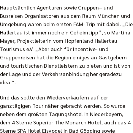
Hauptsächlich Agenturen sowie Gruppen– und
Busreisen Organisatoren aus dem Raum München und
Umgebung waren beim ersten FAM-Trip mit dabei. „Die
Hallertau ist immer noch ein Geheimtipp“, so Martina
Mayer, Projektleiterin vom Hopfenland Hallertau
Tourismus e.V. „Aber auch für Incentive- und
Gruppenreisen hat die Region einiges an Gastgebern
und touristischen Dienstleistern zu bieten und ist von
der Lage und der Verkehrsanbindung her geradezu
ideal“.
Und das sollte den Wiederverkäufern auf der
ganztägigen Tour näher gebracht werden. So wurde
neben dem größten Tagungshotel in Niederbayern,
dem 4 Sterne Superior The Monarch Hotel, auch das 4
Sterne SPA Hotel Eisvogel in Bad Gögging sowie