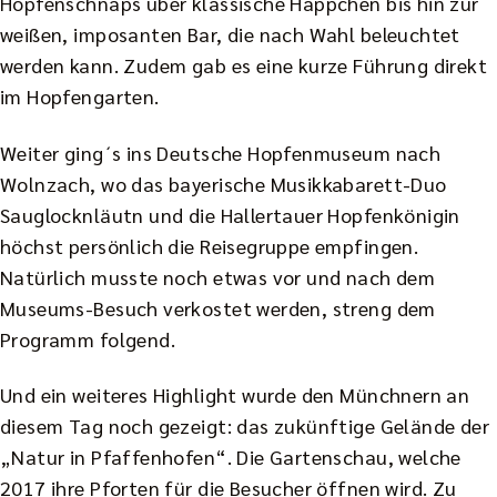
Hopfenschnaps über klassische Häppchen bis hin zur
weißen, imposanten Bar, die nach Wahl beleuchtet
werden kann. Zudem gab es eine kurze Führung direkt
im Hopfengarten.
Weiter ging´s ins Deutsche Hopfenmuseum nach
Wolnzach, wo das bayerische Musikkabarett-Duo
Sauglocknläutn und die Hallertauer Hopfenkönigin
höchst persönlich die Reisegruppe empfingen.
Natürlich musste noch etwas vor und nach dem
Museums-Besuch verkostet werden, streng dem
Programm folgend.
Und ein weiteres Highlight wurde den Münchnern an
diesem Tag noch gezeigt: das zukünftige Gelände der
„Natur in Pfaffenhofen“. Die Gartenschau, welche
2017 ihre Pforten für die Besucher öffnen wird. Zu