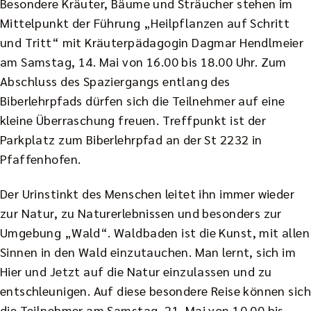
Besondere Kräuter, Bäume und Sträucher stehen im
Mittelpunkt der Führung „Heilpflanzen auf Schritt
und Tritt“ mit Kräuterpädagogin Dagmar Hendlmeier
am Samstag, 14. Mai von 16.00 bis 18.00 Uhr. Zum
Abschluss des Spaziergangs entlang des
Biberlehrpfads dürfen sich die Teilnehmer auf eine
kleine Überraschung freuen. Treffpunkt ist der
Parkplatz zum Biberlehrpfad an der St 2232 in
Pfaffenhofen.
Der Urinstinkt des Menschen leitet ihn immer wieder
zur Natur, zu Naturerlebnissen und besonders zur
Umgebung „Wald“. Waldbaden ist die Kunst, mit allen
Sinnen in den Wald einzutauchen. Man lernt, sich im
Hier und Jetzt auf die Natur einzulassen und zu
entschleunigen. Auf diese besondere Reise können sich
die Teilnehmer am Samstag, 21. Mai von 10.00 bis