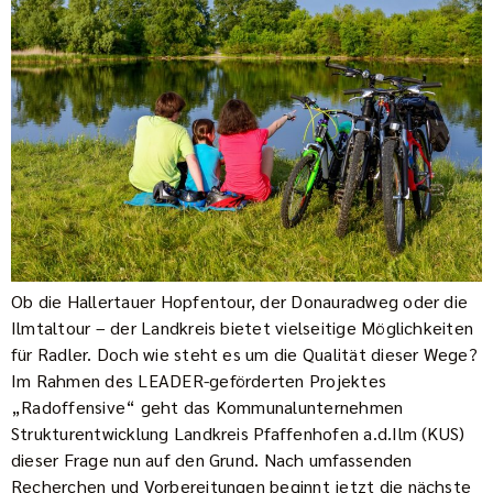
Ob die Hallertauer Hopfentour, der Donauradweg oder die
Ilmtaltour – der Landkreis bietet vielseitige Möglichkeiten
für Radler. Doch wie steht es um die Qualität dieser Wege?
Im Rahmen des LEADER-geförderten Projektes
„Radoffensive“ geht das Kommunalunternehmen
Strukturentwicklung Landkreis Pfaffenhofen a.d.Ilm (KUS)
dieser Frage nun auf den Grund. Nach umfassenden
Recherchen und Vorbereitungen beginnt jetzt die nächste