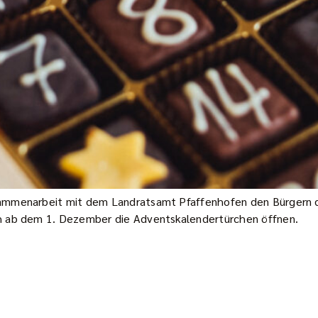
ammenarbeit mit dem Landratsamt Pfaffenhofen den Bürgern di
h ab dem 1. Dezember die Adventskalendertürchen öffnen.