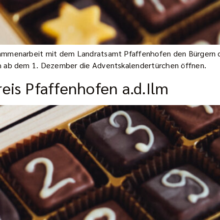
ammenarbeit mit dem Landratsamt Pfaffenhofen den Bürgern di
h ab dem 1. Dezember die Adventskalendertürchen öffnen.
eis Pfaffenhofen a.d.Ilm