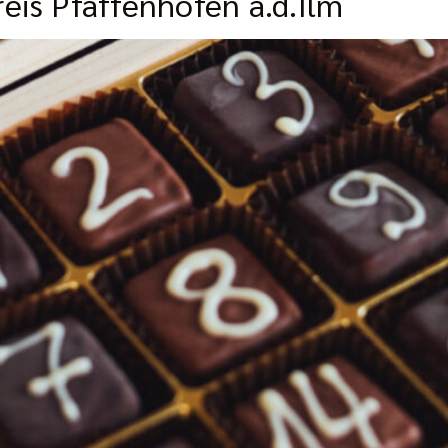
eis Pfaffenhofen a.d.Ilm