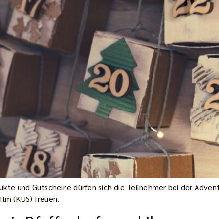
ukte und Gutscheine dürfen sich die Teilnehmer bei der Adv
Ilm (KUS) freuen.