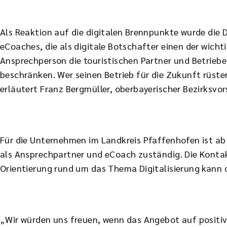
Als Reaktion auf die digitalen Brennpunkte wurde die 
eCoaches, die als digitale Botschafter einen der wichti
Ansprechperson die touristischen Partner und Betriebe 
beschränken. Wer seinen Betrieb für die Zukunft rüsten
erläutert Franz Bergmüller, oberbayerischer Bezirksvo
Für die Unternehmen im Landkreis Pfaffenhofen ist a
als Ansprechpartner und eCoach zuständig. Die Konta
Orientierung rund um das Thema Digitalisierung kann d
„Wir würden uns freuen, wenn das Angebot auf positiv