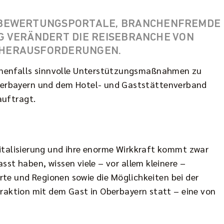
D BEWERTUNGSPORTALE, BRANCHENFREMDE
NG VERÄNDERT DIE REISEBRANCHE VON
 HERAUSFORDERUNGEN.
enenfalls sinnvolle Unterstützungsmaßnahmen zu
berbayern und dem Hotel- und Gaststättenverband
auftragt.
gitalisierung und ihre enorme Wirkkraft kommt zwar
st haben, wissen viele – vor allem kleinere –
Orte und Regionen sowie die Möglichkeiten bei der
eraktion mit dem Gast in Oberbayern statt – eine von