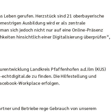
ins Leben gerufen. Herzstück sind 21 oberbayerische
emestrigen Ausbildung wird er als zentrale
f man sich jedoch nicht nur auf eine Online-Präsenz
keiten hinsichtlich einer Digitalisierung überprüfen“,
rentwicklung Landkreis Pfaffenhofen a.d.Ilm (KUS)
echtdigital.de
zu finden. Die Hilfestellung und
 Facebook-Workplace erfolgen.
Partner und Betriebe rege Gebrauch von unserem