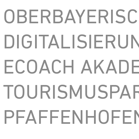
OBERBAYERIS
DIGITALISIERU
ECOACH AKAD
TOURISMUSPAR
PFAFFENHOFE