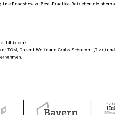
tale Roadshow zu Best-Practice-Betrieben die oberba
aftbild.com):
hrer TOM, Dozent Wolfgang Grabs-Schrempf (2.v.r.) und
ternehmen.