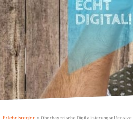
Erlebnisregion
»
Oberbayerische Digitalisierungsoffensiv