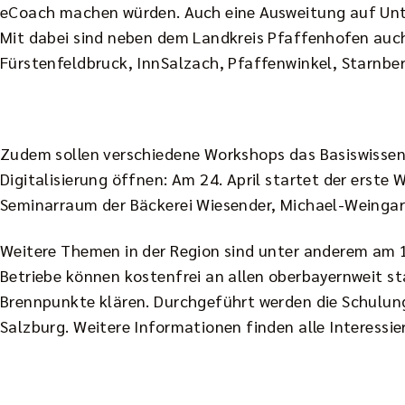
eCoach machen würden. Auch eine Ausweitung auf Unte
Mit dabei sind neben dem Landkreis Pfaffenhofen auc
Fürstenfeldbruck, InnSalzach, Pfaffenwinkel, Starnbe
Zudem sollen verschiedene Workshops das Basiswissen 
Digitalisierung öffnen: Am 24. April startet der erst
Seminarraum der Bäckerei Wiesender, Michael-Weingart
Weitere Themen in der Region sind unter anderem am 1
Betriebe können kostenfrei an allen oberbayernweit 
Brennpunkte klären. Durchgeführt werden die Schulu
Salzburg. Weitere Informationen finden alle Interessi