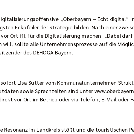
Digitalisierungsoffensive „Oberbayern – Echt digital“ 
gsten Eckpfeiler der Strategie bilden. Nach einer zweis
vor Ort fit für die Digitalisierung machen. „Dabei dar
 will, sollte alle Unternehmensprozesse auf die Möglich
rsitzender des DEHOGA Bayern.
b sofort Lisa Sutter vom Kommunalunternehmen Struktu
ktdaten sowie Sprechzeiten sind unter
www.oberbayern-
irekt vor Ort im Betrieb oder via Telefon, E-Mail oder
e Resonanz im Landkreis stößt und die touristischen 