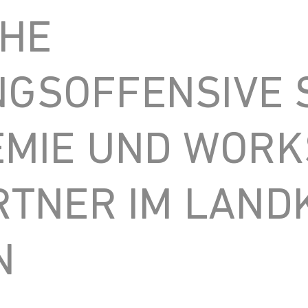
CHE
NGSOFFENSIVE 
EMIE UND WORK
TNER IM LAND
N