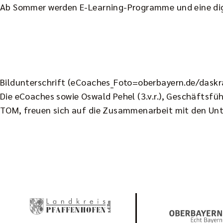
Ab Sommer werden E-Learning-Programme und eine digi
Bildunterschrift (eCoaches_Foto=oberbayern.de/daskr
Die eCoaches sowie Oswald Pehel (3.v.r.), Geschäftsfü
TOM, freuen sich auf die Zusammenarbeit mit den Un