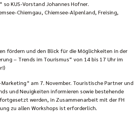
“ so KUS-Vorstand Johannes Hofner.
iemsee-Chiemgau, Chiemsee-Alpenland, Freising,
 fördern und den Blick für die Möglichkeiten in der
erung – Trends im Tourismus“ von 14 bis 17 Uhr im
r!)
e-Marketing“ am 7. November. Touristische Partner und
ends und Neuigkeiten informieren sowie bestehende
fortgesetzt werden, in Zusammenarbeit mit der FH
ung zu allen Workshops ist erforderlich.