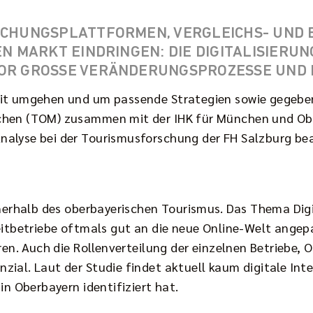
BUCHUNGSPLATTFORMEN, VERGLEICHS- UN
EN MARKT EINDRINGEN: DIE DIGITALISIERU
VOR GROSSE VERÄNDERUNGSPROZESSE UND
amit umgehen und um passende Strategien sowie gegeb
nchen (TOM) zusammen mit der IHK für München und O
nalyse bei der Tourismusforschung der FH Salzburg be
innerhalb des oberbayerischen Tourismus. Das Thema Di
itbetriebe oftmals gut an die neue Online-Welt angepas
ren. Auch die Rollenverteilung der einzelnen Betriebe, 
ial. Laut der Studie findet aktuell kaum digitale Int
in Oberbayern identifiziert hat.