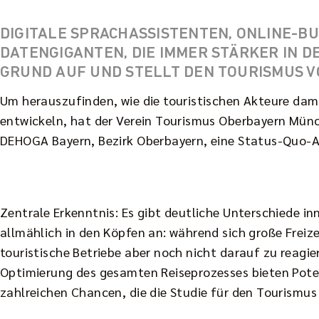
DIGITALE SPRACHASSISTENTEN, ONLINE-
DATENGIGANTEN, DIE IMMER STÄRKER IN D
GRUND AUF UND STELLT DEN TOURISMUS 
Um herauszufinden, wie die touristischen Akteure d
entwickeln, hat der Verein Tourismus Oberbayern Mü
DEHOGA Bayern, Bezirk Oberbayern, eine Status-Quo-A
Zentrale Erkenntnis: Es gibt deutliche Unterschiede 
allmählich in den Köpfen an: während sich große Freize
touristische Betriebe aber noch nicht darauf zu reagie
Optimierung des gesamten Reiseprozesses bieten Potenz
zahlreichen Chancen, die die Studie für den Tourismus 