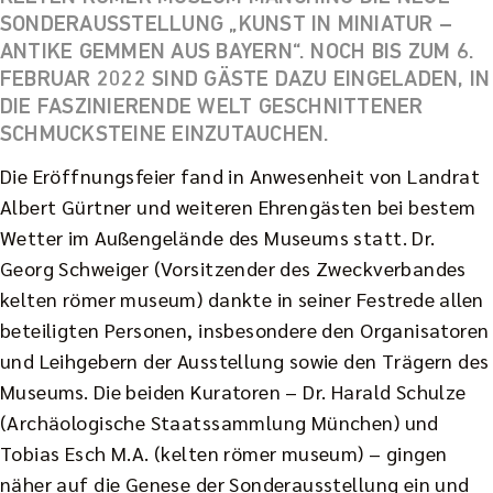
SONDERAUSSTELLUNG „KUNST IN MINIATUR –
ANTIKE GEMMEN AUS BAYERN“. NOCH BIS ZUM 6.
FEBRUAR 2022 SIND GÄSTE DAZU EINGELADEN, IN
DIE FASZINIERENDE WELT GESCHNITTENER
SCHMUCKSTEINE EINZUTAUCHEN.
Die Eröffnungsfeier fand in Anwesenheit von Landrat
Albert Gürtner und weiteren Ehrengästen bei bestem
Wetter im Außengelände des Museums statt. Dr.
Georg Schweiger (Vorsitzender des Zweckverbandes
kelten römer museum) dankte in seiner Festrede allen
beteiligten Personen, insbesondere den Organisatoren
und Leihgebern der Ausstellung sowie den Trägern des
Museums. Die beiden Kuratoren – Dr. Harald Schulze
(Archäologische Staatssammlung München) und
Tobias Esch M.A. (kelten römer museum) – gingen
näher auf die Genese der Sonderausstellung ein und