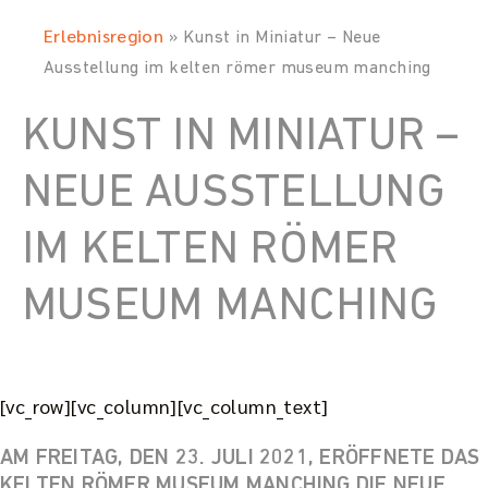
Erlebnisregion
»
Kunst in Miniatur – Neue
Ausstellung im kelten römer museum manching
KUNST IN MINIATUR –
NEUE AUSSTELLUNG
IM KELTEN RÖMER
MUSEUM MANCHING
[vc_row][vc_column][vc_column_text]
AM FREITAG, DEN 23. JULI 2021, ERÖFFNETE DAS
KELTEN RÖMER MUSEUM MANCHING DIE NEUE