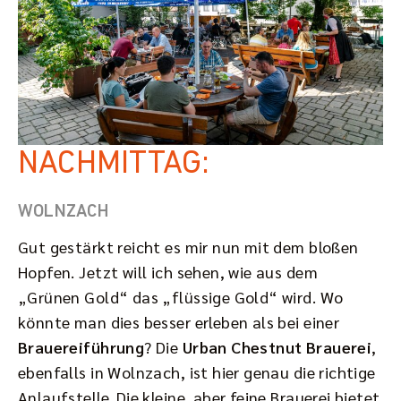
NACHMITTAG:
WOLNZACH
Gut gestärkt reicht es mir nun mit dem bloßen
Hopfen. Jetzt will ich sehen, wie aus dem
„Grünen Gold“ das „flüssige Gold“ wird. Wo
könnte man dies besser erleben als bei einer
Brauereiführung
? Die
Urban Chestnut Brauerei
,
ebenfalls in Wolnzach, ist hier genau die richtige
Anlaufstelle. Die kleine, aber feine Brauerei bietet