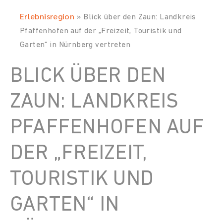
Erlebnisregion
»
Blick über den Zaun: Landkreis
Pfaffenhofen auf der „Freizeit, Touristik und
Garten“ in Nürnberg vertreten
BLICK ÜBER DEN
ZAUN: LANDKREIS
PFAFFENHOFEN AUF
DER „FREIZEIT,
TOURISTIK UND
GARTEN“ IN