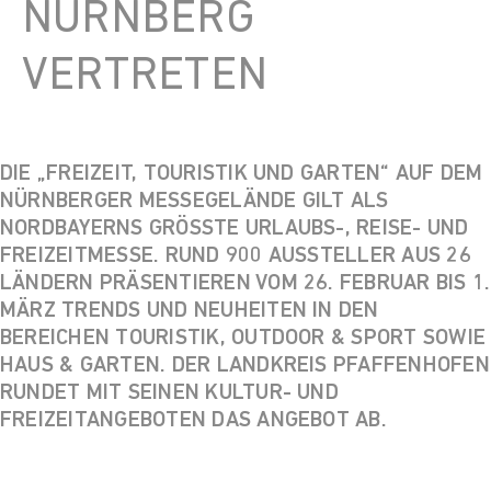
NÜRNBERG
VERTRETEN
DIE „FREIZEIT, TOURISTIK UND GARTEN“ AUF DEM
NÜRNBERGER MESSEGELÄNDE GILT ALS
NORDBAYERNS GRÖSSTE URLAUBS-, REISE- UND F
REIZEITMESSE. RUND 900 AUSSTELLER AUS 26 L
ÄNDERN PRÄSENTIEREN VOM 26. FEBRUAR BIS 1. M
ÄRZ TRENDS UND NEUHEITEN IN DEN B
EREICHEN TOURISTIK, OUTDOOR & SPORT SOWIE H
AUS & GARTEN. DER LANDKREIS PFAFFENHOFEN R
UNDET MIT SEINEN KULTUR- UND F
REIZEITANGEBOTEN DAS ANGEBOT AB.