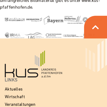
umfangreiches Bildmaterial gibt es unter www.kus-
pfaffenhofen.de.
LINKS
Aktuelles
Wirtschaft
Veranstaltungen