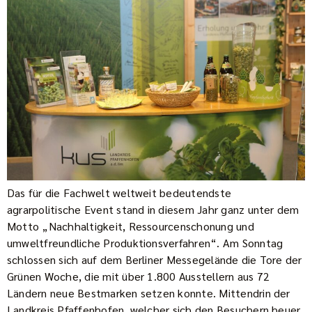
Das für die Fachwelt weltweit bedeutendste
agrarpolitische Event stand in diesem Jahr ganz unter dem
Motto „Nachhaltigkeit, Ressourcenschonung und
umweltfreundliche Produktionsverfahren“. Am Sonntag
schlossen sich auf dem Berliner Messegelände die Tore der
Grünen Woche, die mit über 1.800 Ausstellern aus 72
Ländern neue Bestmarken setzen konnte. Mittendrin der
Landkreis Pfaffenhofen, welcher sich den Besuchern heuer