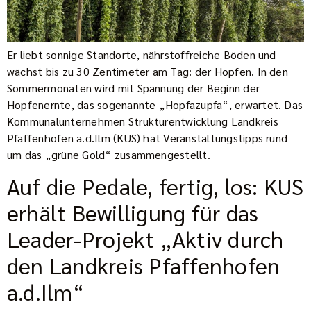
Er liebt sonnige Standorte, nährstoffreiche Böden und
wächst bis zu 30 Zentimeter am Tag: der Hopfen. In den
Sommermonaten wird mit Spannung der Beginn der
Hopfenernte, das sogenannte „Hopfazupfa“, erwartet. Das
Kommunalunternehmen Strukturentwicklung Landkreis
Pfaffenhofen a.d.Ilm (KUS) hat Veranstaltungstipps rund
um das „grüne Gold“ zusammengestellt.
Auf die Pedale, fertig, los: KUS
erhält Bewilligung für das
Leader-Projekt „Aktiv durch
den Landkreis Pfaffenhofen
a.d.Ilm“